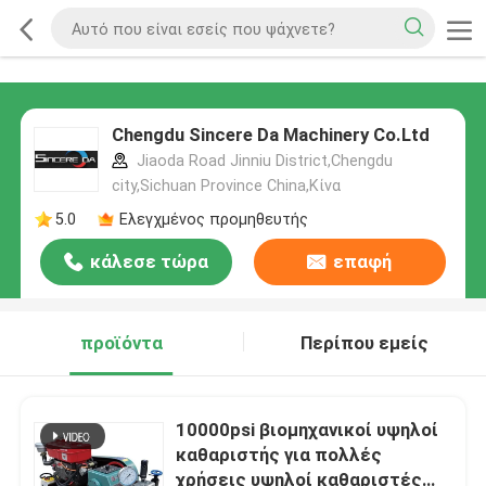
Chengdu Sincere Da Machinery Co.Ltd
Jiaoda Road Jinniu District,Chengdu
city,Sichuan Province China,Κίνα
5.0
Ελεγχμένος προμηθευτής
κάλεσε τώρα
επαφή
προϊόντα
Περίπου εμείς
10000psi βιομηχανικοί υψηλοί
καθαριστής για πολλές
χρήσεις υψηλοί καθαριστές