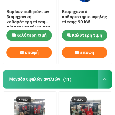
Βαρέων καθηκόντων
Βιομηχανικά
βιομηχανική
καθαριστήρια υψηλής
καθαρότερη πίεση
πίεσης 90 kW
πίεσης νερού για τον
καθαρισμό σωλήνων
Καλύτερη τιμή
Καλύτερη τιμή
επαφή
επαφή
Μονάδα υψηλών αντλιών
(11)