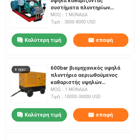
υψηλά καθαρίζοντας
συστήματα πλυντηρίων
11600psi πίεσης
MOQ：1 ΜΟΝΑΔΑ
Τιμή：3000-8000 USD
Καλύτερη τιμή
επαφή
600bar βιομηχανικός υψηλά
πλυντήριο αεριωθούμενος
καθαριστής υψηλών
καθαρίζοντας μηχανών
MOQ：1 ΜΟΝΑΔΑ
Τιμή：10000-30000 USD
Καλύτερη τιμή
επαφή