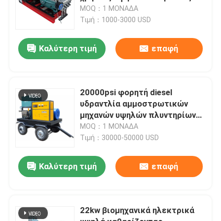
diesel
MOQ：1 ΜΟΝΑΔΑ
Τιμή：1000-3000 USD
Καλύτερη τιμή
επαφή
20000psi φορητή diesel
υδραντλία αμμοστρωτικών
μηχανών υψηλών πλυντηρίων
καθαρότερη υδρο
MOQ：1 ΜΟΝΑΔΑ
Τιμή：30000-50000 USD
Καλύτερη τιμή
επαφή
22kw βιομηχανικά ηλεκτρικά