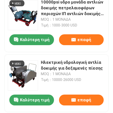
10000psi υδρο μονάδα αντλιών
δοκιμής πετρελαιοφόρων
περιοχών ΙΠ αντλιών δοκιμής
explosionproof
MOQ：1 ΜΟΝΑΔΑ
Τιμή：1000-3000 USD
Καλύτερη τιμή
επαφή
Ηλεκτρική υδρολογική αντλία
δοκιμής για δεξαμενές πίεσης
MOQ：1 ΜΟΝΑΔΑ
Τιμή：10000-26000 USD
Καλύτερη τιμή
επαφή