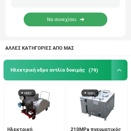
Βιομηχανική μηχανή ομίχλης
Εξαρτήματα υψηλών πλυντηρίων
ΑΛΛΕΣ ΚΑΤΗΓΟΡΙΕΣ ΑΠΟ ΜΑΣ
Αντλία υψηλών δυτών
Ηλεκτρική υδρο αντλία δοκιμής
(79)
Ηλεκτρική
210MPa πνευματικός