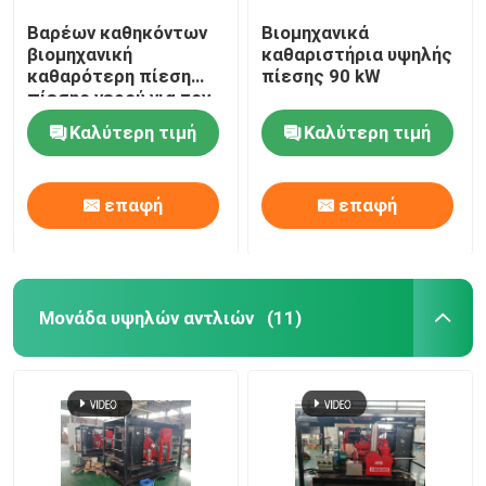
Βαρέων καθηκόντων
Βιομηχανικά
βιομηχανική
καθαριστήρια υψηλής
καθαρότερη πίεση
πίεσης 90 kW
πίεσης νερού για τον
καθαρισμό σωλήνων
Καλύτερη τιμή
Καλύτερη τιμή
επαφή
επαφή
Μονάδα υψηλών αντλιών
(11)