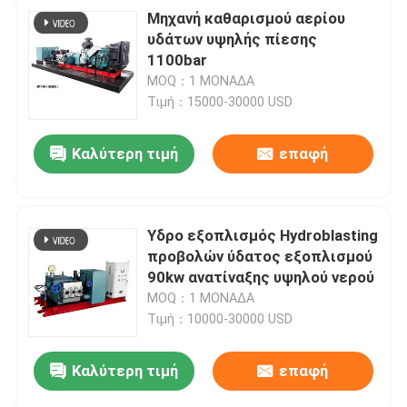
Μηχανή καθαρισμού αερίου
υδάτων υψηλής πίεσης
1100bar
MOQ：1 ΜΟΝΑΔΑ
Τιμή：15000-30000 USD
Καλύτερη τιμή
επαφή
Υδρο εξοπλισμός Hydroblasting
προβολών ύδατος εξοπλισμού
90kw ανατίναξης υψηλού νερού
MOQ：1 ΜΟΝΑΔΑ
Τιμή：10000-30000 USD
Καλύτερη τιμή
επαφή