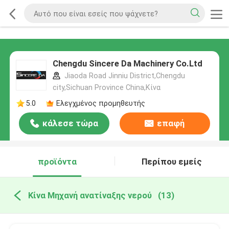
Chengdu Sincere Da Machinery Co.Ltd
Jiaoda Road Jinniu District,Chengdu
city,Sichuan Province China,Κίνα
5.0
Ελεγχμένος προμηθευτής
κάλεσε τώρα
επαφή
προϊόντα
Περίπου εμείς
Κίνα Μηχανή ανατίναξης νερού
(13)