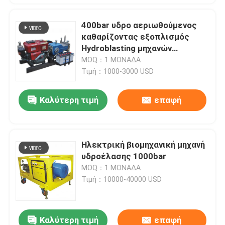
400bar υδρο αεριωθούμενος
καθαρίζοντας εξοπλισμός
Hydroblasting μηχανών
ανατίναξης νερού
MOQ：1 ΜΟΝΑΔΑ
Τιμή：1000-3000 USD
Καλύτερη τιμή
επαφή
Ηλεκτρική βιομηχανική μηχανή
υδροέλασης 1000bar
MOQ：1 ΜΟΝΑΔΑ
Τιμή：10000-40000 USD
Καλύτερη τιμή
επαφή