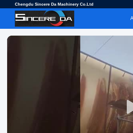
Chengdu Sincere Da Machinery Co.Ltd
Α