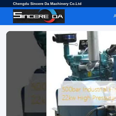
Chengdu Sincere Da Machinery Co.Ltd
Α