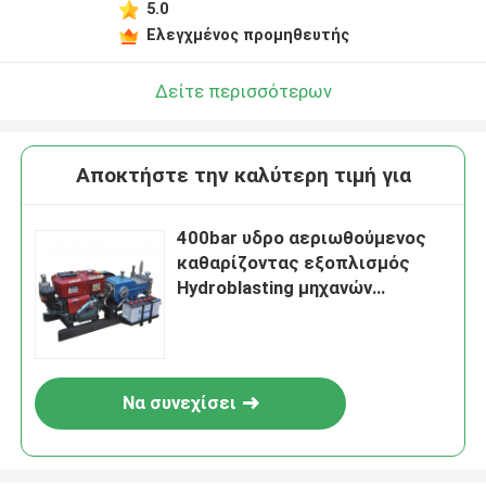
5.0
Ελεγχμένος προμηθευτής
Δείτε περισσότερων
Αποκτήστε την καλύτερη τιμή για
400bar υδρο αεριωθούμενος
καθαρίζοντας εξοπλισμός
Hydroblasting μηχανών
ανατίναξης νερού
Να συνεχίσει