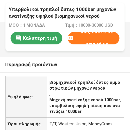
Υπερβολικοί τρηπλοί δύτες 1000bar μηχανών
ανατίναξης υψηλού βιομηχανικοί νερού
MOQ：1 ΜΟΝΑΔΑ
Τιμή：10000-30000 USD
Μας ελάτε σε
Καλύτερη τιμή
επαφή με
Περιγραφή προϊόντων
βιομηχανικοί τρηπλοί δύτες αμμο
στρωτικών μηχανών νερού
,
Υψηλό φως:
Μηχανή ανατίναξης νερού 1000bar
,
υπερβολική υψηλή πίεση που ανα
τινάζει 1000bar
Όροι πληρωμής
T/T, Western Union, MoneyGram