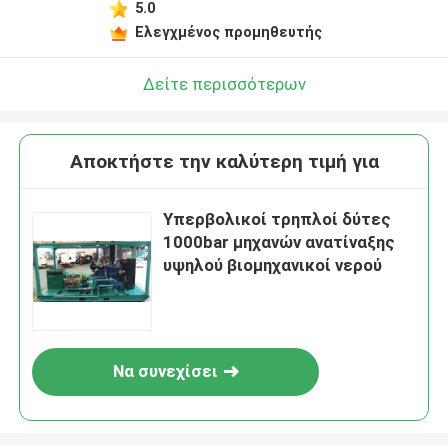
5.0
Ελεγχμένος προμηθευτής
Δείτε περισσότερων
Αποκτήστε την καλύτερη τιμή για
Υπερβολικοί τρηπλοί δύτες
1000bar μηχανών ανατίναξης
υψηλού βιομηχανικοί νερού
Να συνεχίσει