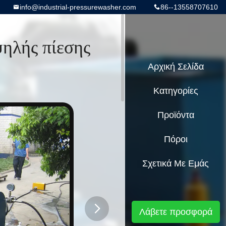
info@industrial-pressurewasher.com
86--13558707610
ηλής πίεσης
Αρχική Σελίδα
Κατηγορίες
Προϊόντα
Πόροι
Σχετικά Με Εμάς
Λάβετε προσφορά