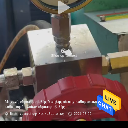
Μηχανή υδροπυροβολής Υψηλής πίεσης καθαριστικό για το
καθαρισμό πλοίων υδροπυροβολής
Βιομηχανικοί υψηλοί καθαριστές
2026-03-09