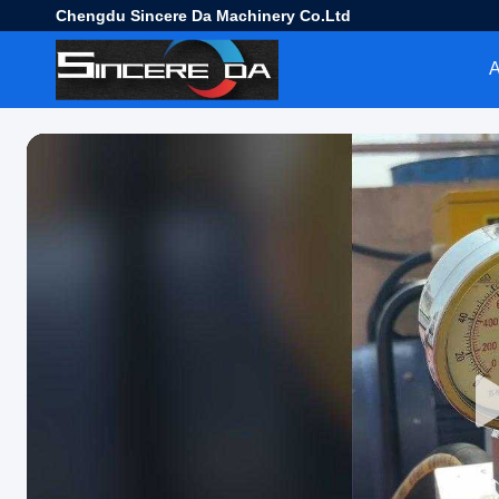
Chengdu Sincere Da Machinery Co.Ltd
Α