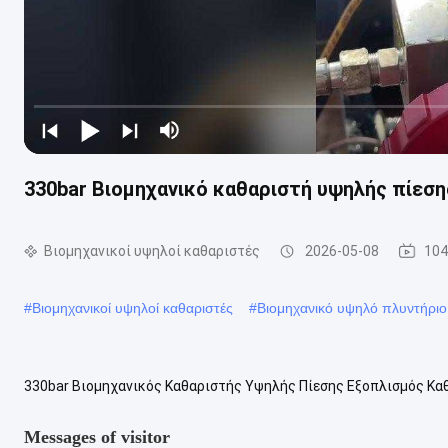
330bar Βιομηχανικό καθαριστή υψηλής πίεσ
Βιομηχανικοί υψηλοί καθαριστές
2026-05-08
104
#
Βιομηχανικοί υψηλοί καθαριστές
#
Βιομηχανικό υψηλό πλυντήριο
330bar Βιομηχανικός Καθαριστής Υψηλής Πίεσης Εξοπλισμός Καθ
στροφαλοφόρου άξονα του τμήματος ισχύος είναι κατασκευασμένο
Messages of visitor