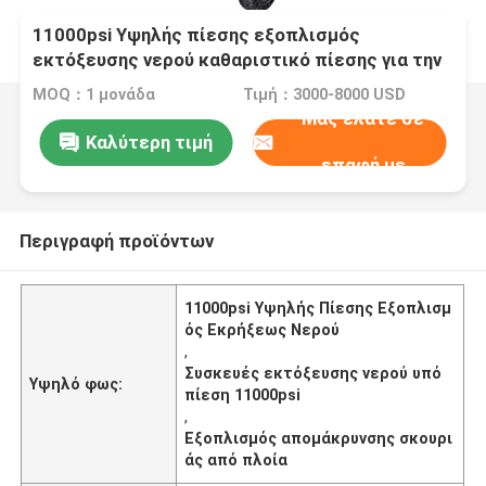
11000psi Υψηλής πίεσης εξοπλισμός
εκτόξευσης νερού καθαριστικό πίεσης για την
απομάκρυνση σκουριάς πλοίων
MOQ：1 μονάδα
Τιμή：3000-8000 USD
Μας ελάτε σε
Καλύτερη τιμή
επαφή με
Περιγραφή προϊόντων
11000psi Υψηλής Πίεσης Εξοπλισμ
ός Εκρήξεως Νερού
,
Συσκευές εκτόξευσης νερού υπό
Υψηλό φως:
πίεση 11000psi
,
Εξοπλισμός απομάκρυνσης σκουρι
άς από πλοία