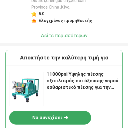
District,Chengdu city,Sichuan
Province China ,Κίνα
5.0
Ελεγχμένος προμηθευτής
Δείτε περισσότερων
Αποκτήστε την καλύτερη τιμή για
11000psi Υψηλής πίεσης
εξοπλισμός εκτόξευσης νερού
καθαριστικό πίεσης για την
απομάκρυνση σκουριάς
πλοίων
Να συνεχίσει