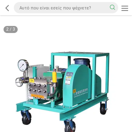
2
/
3