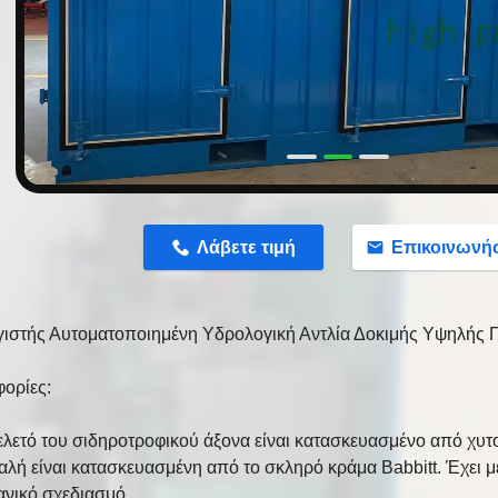
n
Λάβετε τιμή
Επικοινωνή
ιστής Αυτοματοποιημένη Υδρολογική Αντλία Δοκιμής Υψηλής 
ορίες:
ελετό του σιδηροτροφικού άξονα είναι κατασκευασμένο από χυτ
αλή είναι κατασκευασμένη από το σκληρό κράμα Babbitt. Έχει μ
ανικό σχεδιασμό.