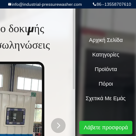
info@industrial-pressurewasher.com
86--13558707610
ο δοκιμής
σωληνώσεις
Αρχική Σελίδα
Κατηγορίες
Προϊόντα
Πόροι
Σχετικά Με Εμάς
Λάβετε προσφορά