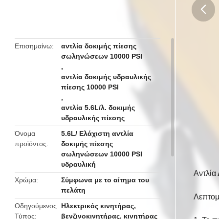
butto
Επισημαίνω
αντλία δοκιμής πίεσης
σωληνώσεων 10000 PSI
,
αντλία δοκιμής υδραυλικής
πίεσης 10000 PSI
,
αντλία 5.6L/λ. δοκιμής
υδραυλικής πίεσης
Όνομα
5.6L/ Ελάχιστη αντλία
προϊόντος
δοκιμής πίεσης
σωληνώσεων 10000 PSI
υδραυλική
Αντλία
Χρώμα
Σύμφωνα με το αίτημα του
πελάτη
Λεπτομ
Οδηγούμενος
Ηλεκτρικός κινητήρας,
Τύπος
βενζινοκινητήρας, κινητήρας