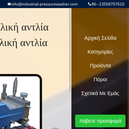
info@industrial-pressurewasher.com
86--13558707610
ική αντλία
λική αντλία
Αρχική Σελίδα
Κατηγορίες
Προϊόντα
Πόροι
Σχετικά Με Εμάς
Λάβετε προσφορά