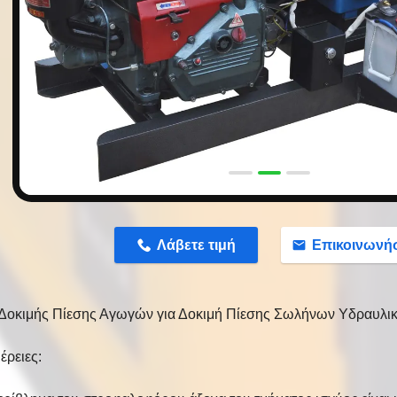
n
Λάβετε τιμή
Επικοινωνή
 Δοκιμής Πίεσης Αγωγών για Δοκιμή Πίεσης Σωλήνων Υδραυλικ
έρειες: