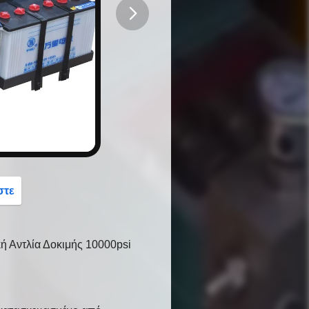
button
στε
ή Αντλία Δοκιμής 10000psi