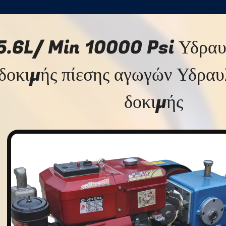
5.6L/ Min 10000 Psi Υδραυλ
δοκιμής πίεσης αγωγών Υδραυ
δοκιμής