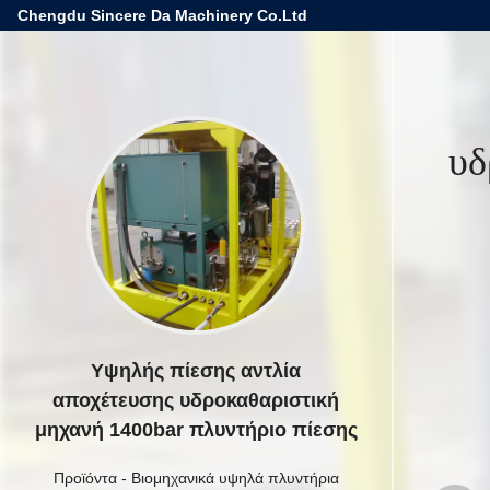
Chengdu Sincere Da Machinery Co.Ltd
υδ
Υψηλής πίεσης αντλία
αποχέτευσης υδροκαθαριστική
μηχανή 1400bar πλυντήριο πίεσης
Προϊόντα
-
Βιομηχανικά υψηλά πλυντήρια