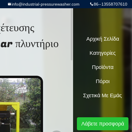
info@industrial-pressurewasher.com
86--13558707610
χέτευσης
ar πλυντήριο
Αρχική Σελίδα
Κατηγορίες
Προϊόντα
Πόροι
Σχετικά Με Εμάς
Λάβετε προσφορά