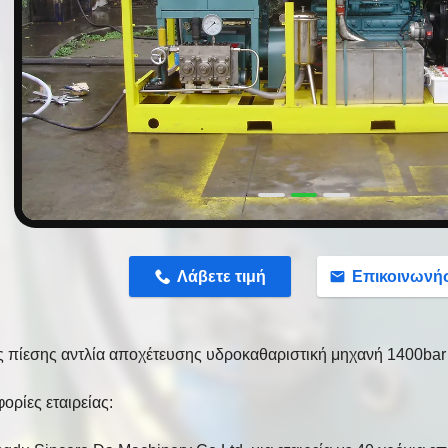
n
Λάβετε τιμή
Επικοινωνή
 πίεσης αντλία αποχέτευσης υδροκαθαριστική μηχανή 1400bar
ορίες εταιρείας: