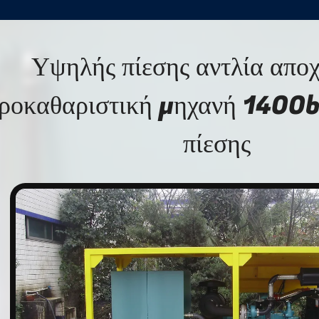
Υψηλής πίεσης αντλία απο
ροκαθαριστική μηχανή 1400b
πίεσης