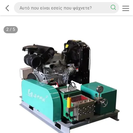
2
/
5