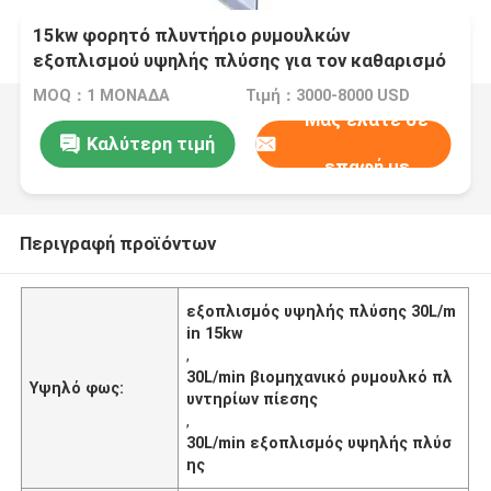
15kw φορητό πλυντήριο ρυμουλκών
εξοπλισμού υψηλής πλύσης για τον καθαρισμό
σκαφών
MOQ：1 ΜΟΝΑΔΑ
Τιμή：3000-8000 USD
Μας ελάτε σε
Καλύτερη τιμή
επαφή με
Περιγραφή προϊόντων
εξοπλισμός υψηλής πλύσης 30L/m
in 15kw
,
30L/min βιομηχανικό ρυμουλκό πλ
Υψηλό φως:
υντηρίων πίεσης
,
30L/min εξοπλισμός υψηλής πλύσ
ης