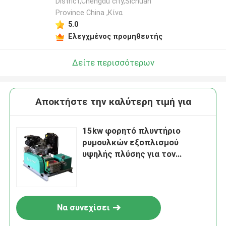
District,Chengdu city,Sichuan
Province China ,Κίνα
5.0
Ελεγχμένος προμηθευτής
Δείτε περισσότερων
Αποκτήστε την καλύτερη τιμή για
15kw φορητό πλυντήριο
ρυμουλκών εξοπλισμού
υψηλής πλύσης για τον
καθαρισμό σκαφών
Να συνεχίσει