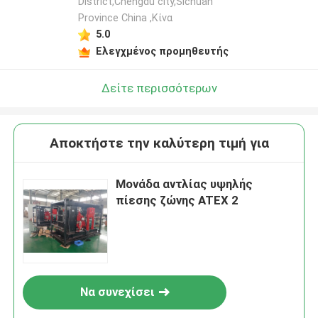
District,Chengdu city,Sichuan
Province China ,Κίνα
5.0
Ελεγχμένος προμηθευτής
Δείτε περισσότερων
Αποκτήστε την καλύτερη τιμή για
Μονάδα αντλίας υψηλής
πίεσης ζώνης ATEX 2
Να συνεχίσει