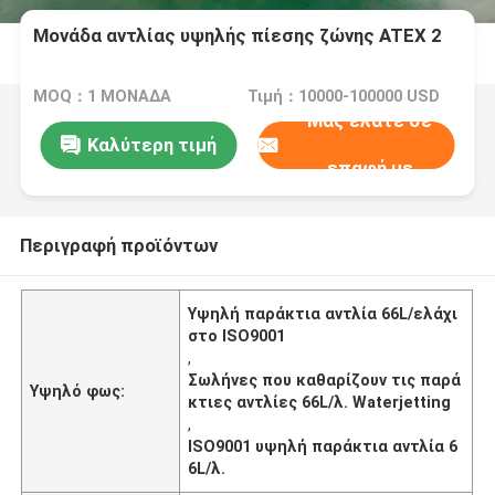
Μονάδα αντλίας υψηλής πίεσης ζώνης ATEX 2
MOQ：1 ΜΟΝΑΔΑ
Τιμή：10000-100000 USD
Μας ελάτε σε
Καλύτερη τιμή
επαφή με
Περιγραφή προϊόντων
Υψηλή παράκτια αντλία 66L/ελάχι
στο ISO9001
,
Σωλήνες που καθαρίζουν τις παρά
Υψηλό φως:
κτιες αντλίες 66L/λ. Waterjetting
,
ISO9001 υψηλή παράκτια αντλία 6
6L/λ.