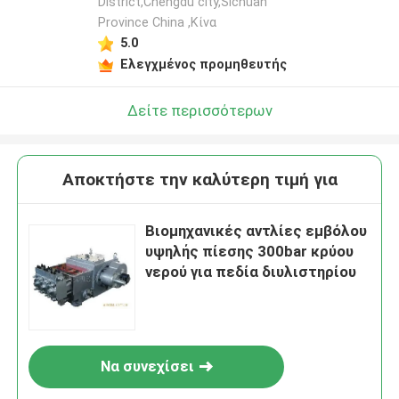
District,Chengdu city,Sichuan
Province China ,Κίνα
5.0
Ελεγχμένος προμηθευτής
Δείτε περισσότερων
Αποκτήστε την καλύτερη τιμή για
Βιομηχανικές αντλίες εμβόλου
υψηλής πίεσης 300bar κρύου
νερού για πεδία διυλιστηρίου
Να συνεχίσει