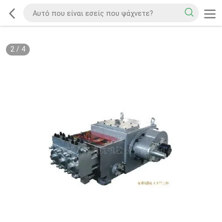
2
/
4