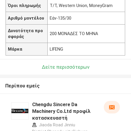
Όροι πληρωμής
T/T, Western Union, MoneyGram
Αριθμό μοντέλου
Εάν-135/30
Δυνατότητα προ
200 ΜΟΝΑΔΕΣ ΤΟ ΜΗΝΑ
σφοράς
Μάρκα
LIFENG
Δείτε περισσότερων
Περίπου εμείς
Chengdu Sincere Da
Machinery Co.Ltd προφίλ
κατασκευαστή
Jiaoda Road Jinniu