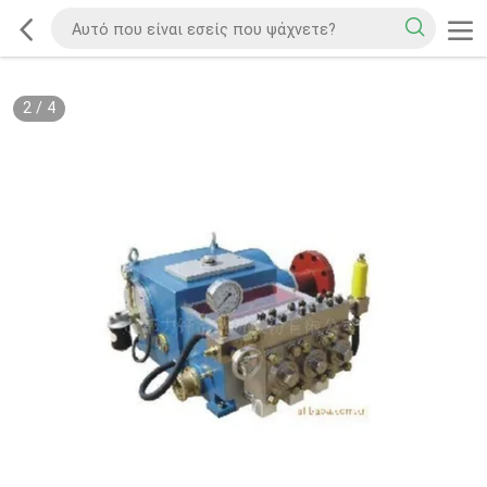
2
/
4