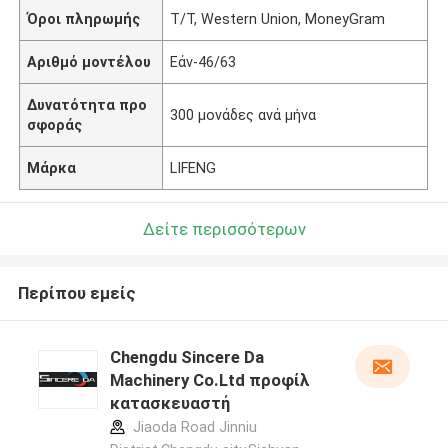
Όροι πληρωμής
T/T, Western Union, MoneyGram
Αριθμό μοντέλου
Εάν-46/63
Δυνατότητα προ
300 μονάδες ανά μήνα
σφοράς
Μάρκα
LIFENG
Δείτε περισσότερων
Περίπου εμείς
Chengdu Sincere Da
Machinery Co.Ltd προφίλ
κατασκευαστή
Jiaoda Road Jinniu