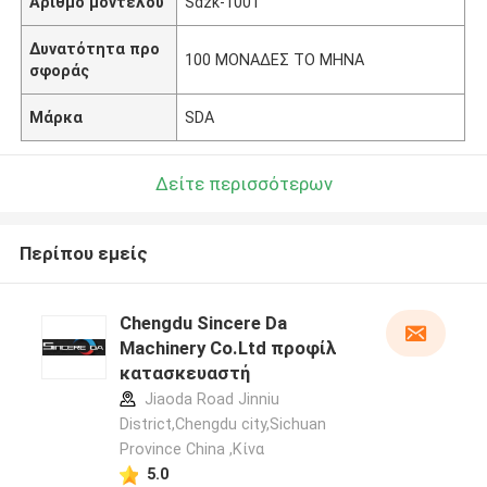
Αριθμό μοντέλου
Sdzk-1001
Δυνατότητα προ
100 ΜΟΝΑΔΕΣ ΤΟ ΜΗΝΑ
σφοράς
Μάρκα
SDA
Δείτε περισσότερων
Περίπου εμείς
Chengdu Sincere Da
Machinery Co.Ltd προφίλ
κατασκευαστή
Jiaoda Road Jinniu
District,Chengdu city,Sichuan
Province China ,Κίνα
5.0