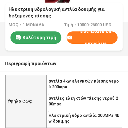
Ηλεκτρική υδρολογική αντλία δοκιμής για
δεξαμενές πίεσης
MOQ：1 ΜΟΝΑΔΑ
Τιμή：10000-26000 USD
Μας ελάτε σε
Καλύτερη τιμή
επαφή με
Περιγραφή προϊόντων
αντλία 4kw ελεγκτών πίεσης νερο
ύ 200mpa
,
αντλίες ελεγκτών πίεσης νερού 2
Υψηλό φως:
00mpa
,
Ηλεκτρική υδρο αντλία 200MPa 4k
w δοκιμής