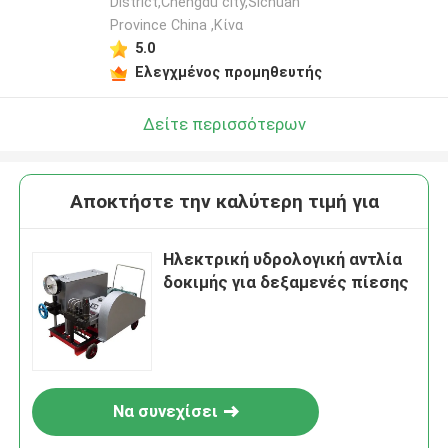
District,Chengdu city,Sichuan
Province China ,Κίνα
5.0
Ελεγχμένος προμηθευτής
Δείτε περισσότερων
Αποκτήστε την καλύτερη τιμή για
Ηλεκτρική υδρολογική αντλία
δοκιμής για δεξαμενές πίεσης
Να συνεχίσει