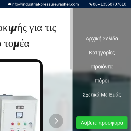
info@industrial-pressurewasher.com
86--13558707610
ιμής για τις
ο τομέα
Αρχική Σελίδα
Κατηγορίες
Προϊόντα
Πόροι
Σχετικά Με Εμάς
Λάβετε προσφορά