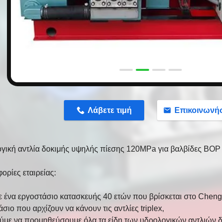
n
Λάβετε τιμή
Επικοινωνή
γική αντλία δοκιμής υψηλής πίεσης 120MPa για βαλβίδες BOP 
ορίες εταιρείας:
ε ένα εργοστάσιο κατασκευής 40 ετών που βρίσκεται στο Chen
σιο που αρχίζουν να κάνουν τις αντλίες triplex,
με να προμηθεύσουμε όλα τα είδη των υδρολογικών αντλιών δοκ