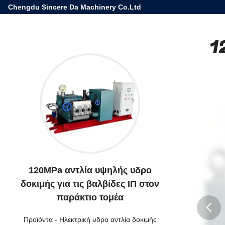
Chengdu Sincere Da Machinery Co.Ltd
1
120MPa αντλία υψηλής υδρο
δοκιμής για τις βαλβίδες ΙΠ στον
παράκτιο τομέα
Προϊόντα
-
Ηλεκτρική υδρο αντλία δοκιμής