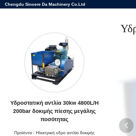
Chengdu Sincere Da Machinery Co.Ltd
Υδ
Υδροστατική αντλία 30kw 4800L/H
200bar δοκιμής πίεσης μεγάλης
ποσότητας
Προϊόντα
-
Ηλεκτρική υδρο αντλία δοκιμής