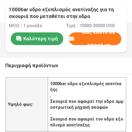
1000bar υδρο εξοπλισμός ανατίναξης για τη
σκουριά που μεταθέτει στην υδρο
αμμοστρωτική μηχανή σκαφών
MOQ：1 μονάδα
Τιμή：10000-20000 USD
Μας ελάτε σε
Καλύτερη τιμή
επαφή με
Περιγραφή προϊόντων
1000bar υδρο εξοπλισμός ανατίνα
ξης
,
Σκουριά που αφαιρεί την υδρο αμμ
Υψηλό φως:
οστρωτική μηχανή σκαφών
,
Σκουριά που αφαιρεί τον υδρο εξο
πλισμό ανατίναξης