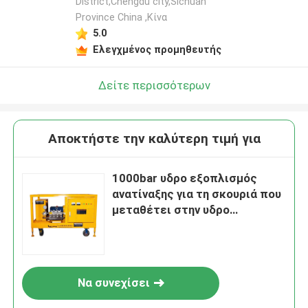
District,Chengdu city,Sichuan
Province China ,Κίνα
5.0
Ελεγχμένος προμηθευτής
Δείτε περισσότερων
Αποκτήστε την καλύτερη τιμή για
1000bar υδρο εξοπλισμός
ανατίναξης για τη σκουριά που
μεταθέτει στην υδρο
αμμοστρωτική μηχανή σκαφών
Να συνεχίσει