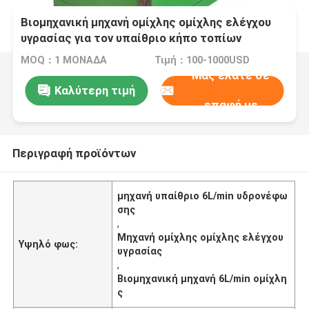
Βιομηχανική μηχανή ομίχλης ομίχλης ελέγχου
υγρασίας για τον υπαίθριο κήπο τοπίων
MOQ：1 ΜΟΝΑΔΑ
Τιμή：100-1000USD
Μας ελάτε σε
Καλύτερη τιμή
επαφή με
Περιγραφή προϊόντων
μηχανή υπαίθριο 6L/min υδρονέφω
σης
,
Μηχανή ομίχλης ομίχλης ελέγχου
Υψηλό φως:
υγρασίας
,
Βιομηχανική μηχανή 6L/min ομίχλη
ς