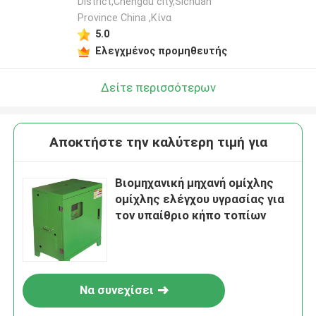
District,Chengdu city,Sichuan
Province China ,Κίνα
5.0
Ελεγχμένος προμηθευτής
Δείτε περισσότερων
Αποκτήστε την καλύτερη τιμή για
Βιομηχανική μηχανή ομίχλης
ομίχλης ελέγχου υγρασίας για
τον υπαίθριο κήπο τοπίων
Να συνεχίσει