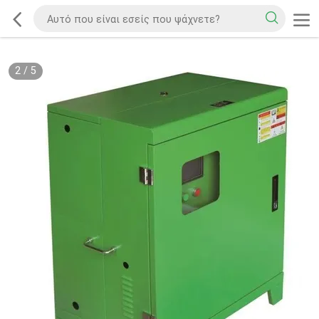
2
/
5