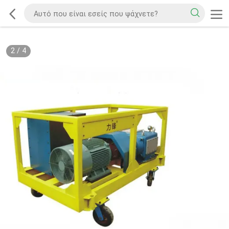
2
/
4