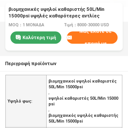
βιομηχανικές υψηλοί καθαριστής 50L/Min
15000psi υψηλές καθαρότερες αντλίες
MOQ：1 ΜΟΝΑΔΑ
Τιμή：8000-30000 USD
Μας ελάτε σε
Καλύτερη τιμή
επαφή με
Περιγραφή προϊόντων
βιομηχανικοί υψηλοί καθαριστές
50L/Min 15000psi
,
υψηλοί καθαριστές 50L/Min 15000
Υψηλό φως:
psi
,
βιομηχανικός υψηλός καθαριστής
50L/Min 15000psi