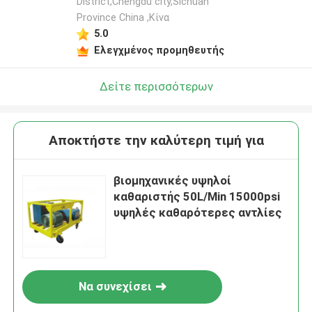
District,Chengdu city,Sichuan
Province China ,Κίνα
5.0
Ελεγχμένος προμηθευτής
Δείτε περισσότερων
Αποκτήστε την καλύτερη τιμή για
βιομηχανικές υψηλοί
καθαριστής 50L/Min 15000psi
υψηλές καθαρότερες αντλίες
Να συνεχίσει