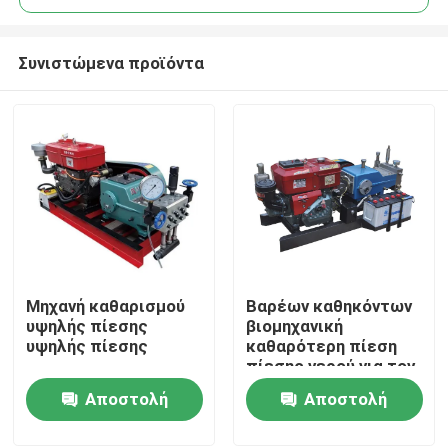
Συνιστώμενα προϊόντα
Μηχανή καθαρισμού
Βαρέων καθηκόντων
Σπίτι
υψηλής πίεσης
βιομηχανική
υψηλής πίεσης
καθαρότερη πίεση
πίεσης νερού για τον
Προϊόντα
καθαρισμό σωλήνων
Αποστολή
Αποστολή
ερώτησης
ερώτησης
Σχετικά με εμάς